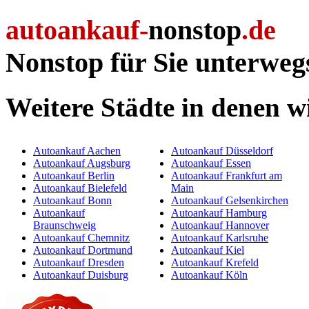
autoankauf-
nonstop
.de
Nonstop für Sie unterweg
Weitere Städte in denen w
Autoankauf Aachen
Autoankauf Düsseldorf
Autoankauf Augsburg
Autoankauf Essen
Autoankauf Berlin
Autoankauf Frankfurt am
Autoankauf Bielefeld
Main
Autoankauf Bonn
Autoankauf Gelsenkirchen
Autoankauf
Autoankauf Hamburg
Braunschweig
Autoankauf Hannover
Autoankauf Chemnitz
Autoankauf Karlsruhe
Autoankauf Dortmund
Autoankauf Kiel
Autoankauf Dresden
Autoankauf Krefeld
Autoankauf Duisburg
Autoankauf Köln