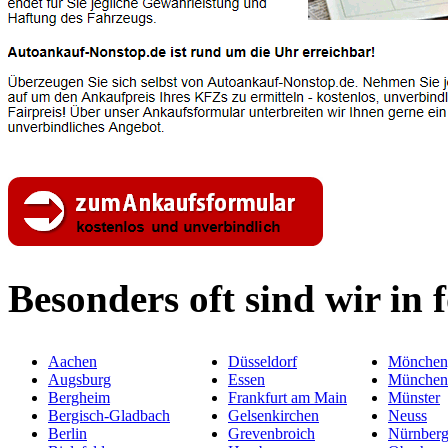
Besonders oft sind wir in 
Aachen
Düsseldorf
Mönchen
Augsburg
Essen
München
Bergheim
Frankfurt am Main
Münster
Bergisch-Gladbach
Gelsenkirchen
Neuss
Berlin
Grevenbroich
Nürnber