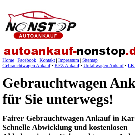
Home
|
Facebook
|
Kontakt
|
Impressum
|
Sitemap
Gebrauchtwagen Ankauf
•
KFZ Ankauf
•
Unfallwagen Ankauf
•
LK
Gebrauchtwagen Anka
für Sie unterwegs!
Fairer Gebrauchtwagen Ankauf in Kar
Schnelle Abwicklung und kostenlosen