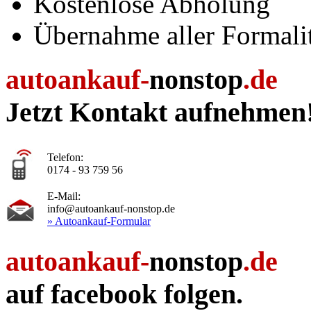
Kostenlose Abholung
Übernahme aller Formali
autoankauf-
nonstop
.de
Jetzt Kontakt aufnehmen
Telefon:
0174 - 93 759 56
E-Mail:
info@autoankauf-nonstop.de
» Autoankauf-Formular
autoankauf-
nonstop
.de
auf facebook folgen.