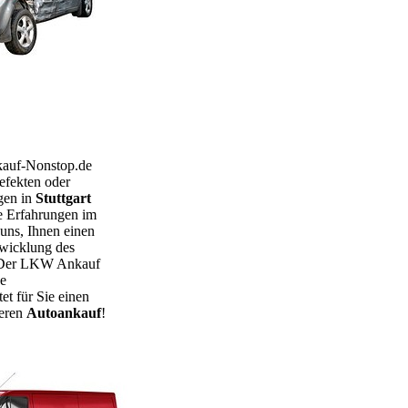
kauf-Nonstop.de
efekten oder
gen in
Stuttgart
 Erfahrungen im
uns, Ihnen einen
wicklung des
 Der LKW Ankauf
ne
et für Sie einen
seren
Autoankauf
!