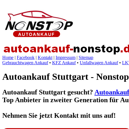
Home
|
Facebook
|
Kontakt
|
Impressum
|
Sitemap
Gebrauchtwagen Ankauf
•
KFZ Ankauf
•
Unfallwagen Ankauf
•
LK
Autoankauf Stuttgart - Nonstop
Autoankauf Stuttgart gesucht?
Autoankauf
Top Anbieter in zweiter Generation für
Au
Nehmen Sie jetzt Kontakt mit uns auf!